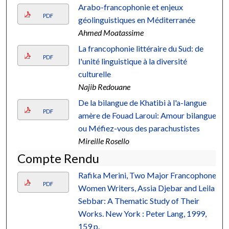
Arabo-francophonie et enjeux
PDF
géolinguistiques en Méditerranée
Ahmed Moatassime
La francophonie littéraire du Sud: de
PDF
l'unité linguistique à la diversité
culturelle
Najib Redouane
De la bilangue de Khatibi à l'a-langue
PDF
amère de Fouad Laroui: Amour bilangue
ou Méfiez-vous des parachustistes
Mireille Rosello
Compte Rendu
Rafika Merini, Two Major Francophone
PDF
Women Writers, Assia Djebar and Leila
Sebbar: A Thematic Study of Their
Works. New York : Peter Lang, 1999,
159 p.