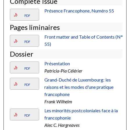
Complete Issue
Présence Francophone, Numéro 55
PDF
Pages liminaires
Front matter and Table of Contents (N°
PDF
55)
Dossier
Présentation
PDF
Patricia-Pia Célérier
Grand-Duché de Luxembourg: les
PDF
raisons et les modes d'une pratique
francophone
Frank Wilhelm
Les minorités postcoloniales face à la
PDF
francophonie
Alec C. Hargreaves