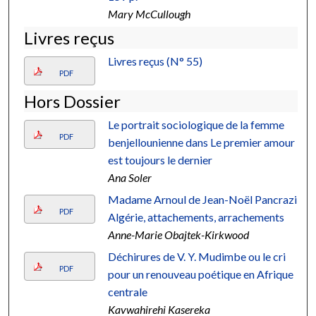
Mary McCullough
Livres reçus
Livres reçus (N° 55)
PDF
Hors Dossier
Le portrait sociologique de la femme
PDF
benjellounienne dans Le premier amour
est toujours le dernier
Ana Soler
Madame Arnoul de Jean-Noël Pancrazi :
PDF
Algérie, attachements, arrachements
Anne-Marie Obajtek-Kirkwood
Déchirures de V. Y. Mudimbe ou le cri
PDF
pour un renouveau poétique en Afrique
centrale
Kavwahirehi Kasereka