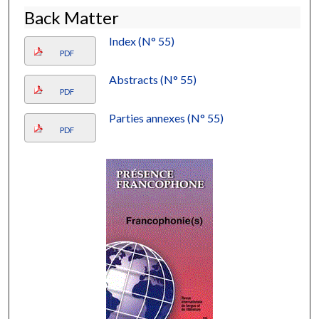
Back Matter
Index (N° 55)
PDF
Abstracts (N° 55)
PDF
Parties annexes (N° 55)
PDF