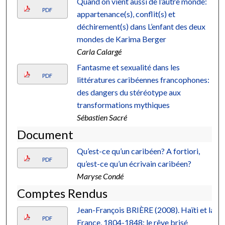
Quand on vient aussi de l’autre monde:
PDF
appartenance(s), conflit(s) et
déchirement(s) dans L’enfant des deux
mondes de Karima Berger
Carla Calargé
Fantasme et sexualité dans les
PDF
littératures caribéennes francophones:
des dangers du stéréotype aux
transformations mythiques
Sébastien Sacré
Document
Qu’est-ce qu’un caribéen? A fortiori,
PDF
qu’est-ce qu’un écrivain caribéen?
Maryse Condé
Comptes Rendus
Jean-François BRIÈRE (2008). Haïti et la
PDF
France, 1804-1848: le rêve brisé