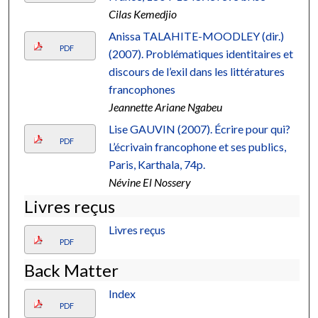
Cilas Kemedjio
Anissa TALAHITE-MOODLEY (dir.)
PDF
(2007). Problématiques identitaires et
discours de l’exil dans les littératures
francophones
Jeannette Ariane Ngabeu
Lise GAUVIN (2007). Écrire pour qui?
PDF
L’écrivain francophone et ses publics,
Paris, Karthala, 74p.
Névine El Nossery
Livres reçus
Livres reçus
PDF
Back Matter
Index
PDF