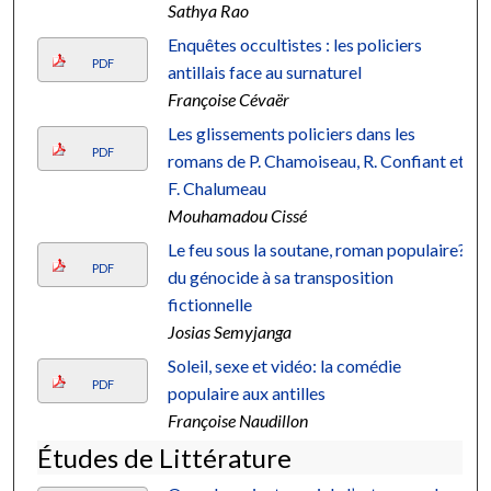
Sathya Rao
Enquêtes occultistes : les policiers
PDF
antillais face au surnaturel
Françoise Cévaër
Les glissements policiers dans les
PDF
romans de P. Chamoiseau, R. Confiant et
F. Chalumeau
Mouhamadou Cissé
Le feu sous la soutane, roman populaire?
PDF
du génocide à sa transposition
fictionnelle
Josias Semyjanga
Soleil, sexe et vidéo: la comédie
PDF
populaire aux antilles
Françoise Naudillon
Études de Littérature