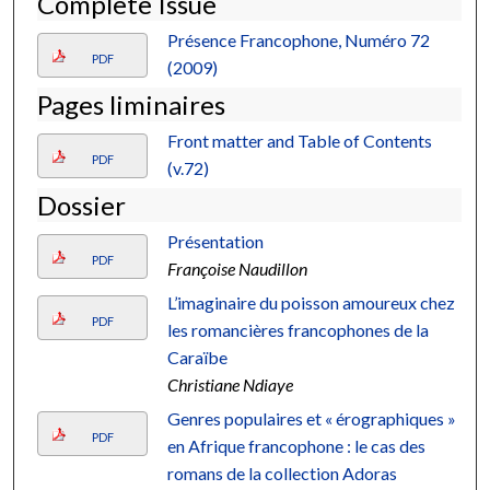
Complete Issue
Présence Francophone, Numéro 72
PDF
(2009)
Pages liminaires
Front matter and Table of Contents
PDF
(v.72)
Dossier
Présentation
PDF
Françoise Naudillon
L’imaginaire du poisson amoureux chez
PDF
les romancières francophones de la
Caraïbe
Christiane Ndiaye
Genres populaires et « érographiques »
PDF
en Afrique francophone : le cas des
romans de la collection Adoras