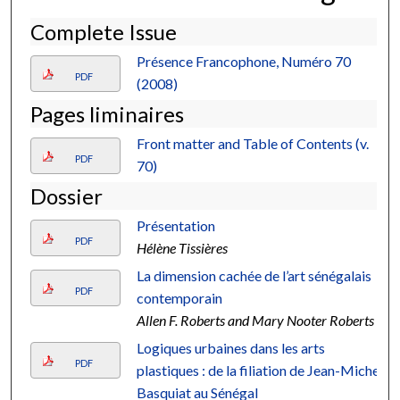
Complete Issue
Présence Francophone, Numéro 70
PDF
(2008)
Pages liminaires
Front matter and Table of Contents (v.
PDF
70)
Dossier
Présentation
PDF
Hélène Tissières
La dimension cachée de l’art sénégalais
PDF
contemporain
Allen F. Roberts and Mary Nooter Roberts
Logiques urbaines dans les arts
PDF
plastiques : de la filiation de Jean-Michel
Basquiat au Sénégal