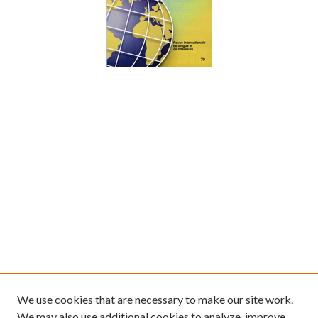
We use cookies that are necessary to make our site work.
We may also use additional cookies to analyze, improve,