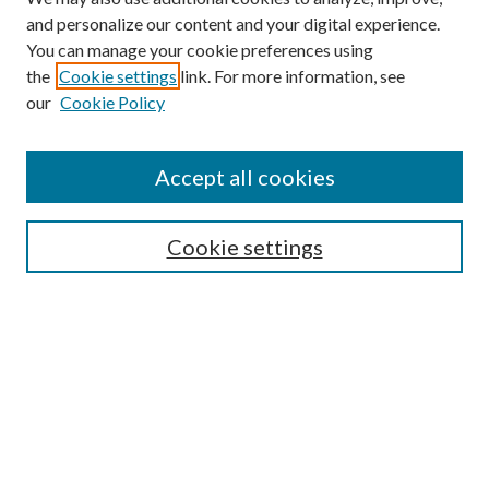
and personalize our content and your digital experience.
You can manage your cookie preferences using
the
Cookie settings
link. For more information, see
our
Cookie Policy
Accept all cookies
Journal Home
Most Popular Papers
Cookie settings
Select an issue:
Search
Enter search terms: