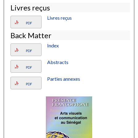
Livres reçus
Livres reçus
PDF
Back Matter
Index
PDF
Abstracts
PDF
Parties annexes
PDF