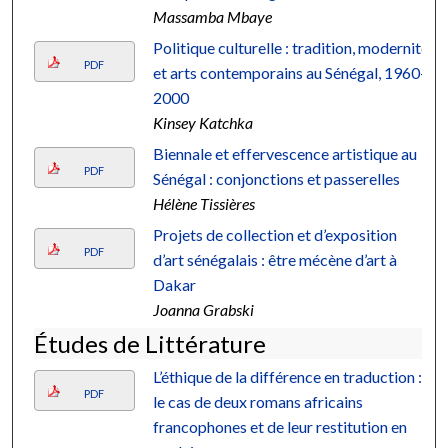
Massamba Mbaye
Politique culturelle : tradition, modernité
PDF
et arts contemporains au Sénégal, 1960-
2000
Kinsey Katchka
Biennale et effervescence artistique au
PDF
Sénégal : conjonctions et passerelles
Hélène Tissières
Projets de collection et d’exposition
PDF
d’art sénégalais : être mécène d’art à
Dakar
Joanna Grabski
Études de Littérature
L’éthique de la différence en traduction :
PDF
le cas de deux romans africains
francophones et de leur restitution en