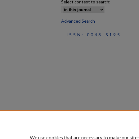
Select context to search:
Advanced Search
ISSN: 0048-5195
We use cookies that are necessary to make our site