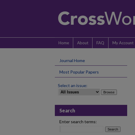
Home
About
FAQ
My Account
Journal Home
Most Popular Papers
Select an issue:
Search
Enter search terms: