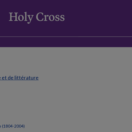
et de littérature
ce (1804-2004)